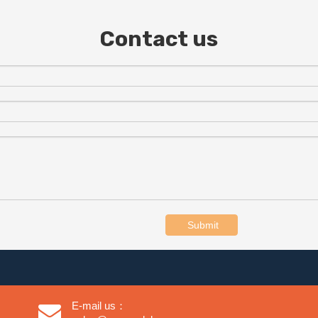
Contact us
Submit
E-mail us：