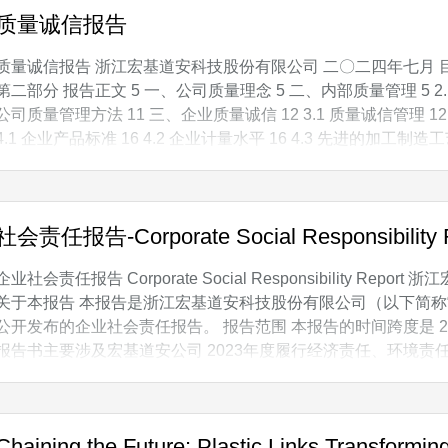
质量诚信报告
质量诚信报告 浙江宏基道安科技股份有限公司 二〇二四年七月 目 录 TOC 
第二部分 报告正文 5 一、公司质量理念 5 二、内部质量管理 5 2.1 
公司质量管理方法 11 三、企业质量诚信 12 3.1 质量诚信管理 12
4.1 企业产品标准 16 4.2 企业计量水平 16 4.3 先进的加工制造工艺
的技术 16 4.6 安全、环境管理情况 17 五、产品质量责任 17
社会责任报告-Corporate Social Responsibility 
企业社会责任报告 Corporate Social Responsibility R
关于本报告 本报告是浙江宏基道安科技股份有限公司（以下简称“宏
公开发布的企业社会责任报告。 报告范围 本报告的时间跨度是 2023年 1
报告书主要涉及宏基道安公司 2023年度履行经济责任、环境
希望本报告能够让您充分了解宏基道安企业社会责任的诚意。期
会责任方面有更好的表现。本报告
Chaining the Future: Plastic Links Transforming 