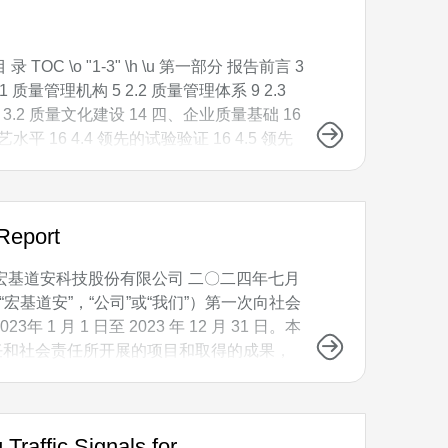
\o "1-3" \h \u 第一部分 报告前言 3
质量管理机构 5 2.2 质量管理体系 9 2.3
 3.2 质量文化建设 14 四、企业质量基础 16
水平 16 4.4 领先的试验验证 16 4.5 领先
Report
eport 浙江宏基道安科技股份有限公司 二〇二四年七月
基道安”，“公司”或“我们”）第一次向社会
 月 1 日至 2023 年 12 月 31 日。本
责任和社会责任所开展的项目和取得的成果，
待您的宝贵意见与建议，帮助我们在企业社
Traffic Signals for